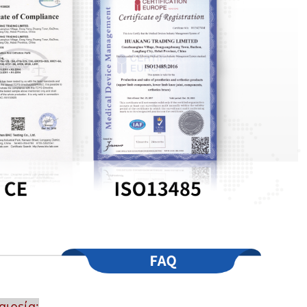
αιρεία;