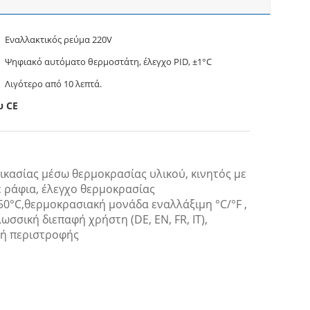
Εναλλακτικός ρεύμα 220V
Ψηφιακό αυτόματο θερμοστάτη, έλεγχο PID, ±1°C
Λιγότερο από 10 λεπτά.
υ CE
δικασίας μέσω θερμοκρασίας υλικού, κινητός με
ε ράφια, έλεγχο θερμοκρασίας
50°C,θερμοκρασιακή μονάδα εναλλάξιμη °C/°F ,
σική διεπαφή χρήστη (DE, EN, FR, IT),
φή περιστροφής