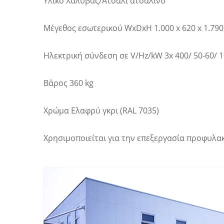
Υλικό Χάλυβας/Ατσάλι ατσάλινο
Μέγεθος εσωτερικού WxDxH 1.000 x 620 x 1.79
Ηλεκτρική σύνδεση σε V/Hz/kW 3x 400/ 50-60/ 1
Βάρος 360 kg
Χρώμα Ελαφρύ γκρι (RAL 7035)
Χρησιμοποιείται για την επεξεργασία προφυλα