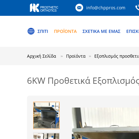
info@chppros.com
ΣΠΊΤΙ
ΠΡΟΪΌΝΤΑ
ΣΧΕΤΙΚΆ ΜΕ ΕΜΆΣ
ΕΠΙΣ
Αρχική Σελίδα
Προϊόντα
Εξοπλισμός προσθετ
6KW Προθετικά Εξοπλισμός