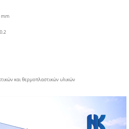
0 mm
0.2
κτικών και θερμοπλαστικών υλικών