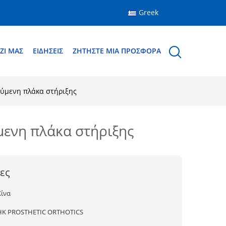
Greek
ΖΊ ΜΑΣ
ΕΙΔΉΣΕΙΣ
ΖΗΤΉΣΤΕ ΜΙΑ ΠΡΟΣΦΟΡΆ
ύμενη πλάκα στήριξης
ενη πλάκα στήριξης
ες
Κίνα
HK PROSTHETIC ORTHOTICS