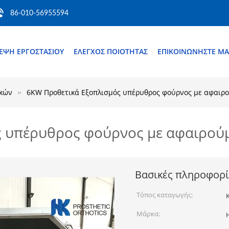
86-010-56955594
ΚΕΨΉ ΕΡΓΟΣΤΑΣΊΟΥ
ΈΛΕΓΧΟΣ ΠΟΙΌΤΗΤΑΣ
ΕΠΙΚΟΙΝΩΝΉΣΤΕ ΜΑ
ικών
6KW Προθετικά Εξοπλισμός υπέρυθρος φούρνος με αφαιρο
 υπέρυθρος φούρνος με αφαιρούμ
Βασικές πληροφορί
Τόπος καταγωγής:
Μάρκα: