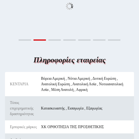
Πληροφορίες εταιρείας
Βόρεια Αμερική , Νότια Αμερική , Δυτική Ευρώπη ,
ΚΕΝΤΑΡΙΑ
Ανατολική Ευρώπη , Ανατολική Ασία , Νοτιοανατολική
Ασία , Μέση Ανατολή , Αφρική
Τύπος
επιχειρηματικής
Κατασκευαστής , Εισαγωγέα , Εξαγωγέας
δραστηριότητας
Εμπορικές μάρκες
ΧΚ ΟΡΘΟΤΗΣΙΑ ΤΗΣ ΠΡΟΣΘΕΤΙΚΗΣ