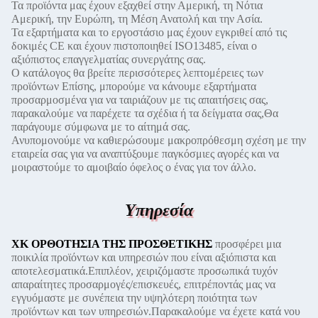
Τα προϊόντα μας έχουν εξαχθεί στην Αμερική, τη Νότια
Αμερική, την Ευρώπη, τη Μέση Ανατολή και την Ασία.
Τα εξαρτήματα και το εργοστάσιο μας έχουν εγκριθεί από τις
δοκιμές CE και έχουν πιστοποιηθεί ISO13485, είναι ο
αξιόπιστος επαγγελματίας συνεργάτης σας.
Ο κατάλογος θα βρείτε περισσότερες λεπτομέρειες των
προϊόντων Επίσης, μπορούμε να κάνουμε εξαρτήματα
προσαρμοσμένα για να ταιριάζουν με τις απαιτήσεις σας,
παρακαλούμε να παρέχετε τα σχέδια ή τα δείγματα σας,Θα
παράγουμε σύμφωνα με το αίτημά σας.
Ανυπομονούμε να καθιερώσουμε μακροπρόθεσμη σχέση με την
εταιρεία σας για να αναπτύξουμε παγκόσμιες αγορές και να
μοιραστούμε το αμοιβαίο όφελος ο ένας για τον άλλο.
Υπηρεσία
ΧΚ ΟΡΘΟΤΗΣΙΑ ΤΗΣ ΠΡΟΣΘΕΤΙΚΗΣ
προσφέρει μια
ποικιλία προϊόντων και υπηρεσιών που είναι αξιόπιστα και
αποτελεσματικά.
Επιπλέον, χειριζόμαστε προσωπικά τυχόν
απαραίτητες προσαρμογές/επισκευές, επιτρέποντάς μας να
εγγυόμαστε με συνέπεια την υψηλότερη ποιότητα των
προϊόντων και των υπηρεσιών.Παρακαλούμε να έχετε κατά νου