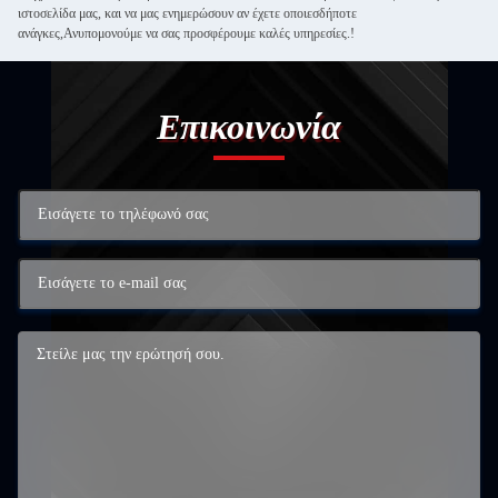
ιστοσελίδα μας, και να μας ενημερώσουν αν έχετε οποιεσδήποτε
ανάγκες,Ανυπομονούμε να σας προσφέρουμε καλές υπηρεσίες.!
Επικοινωνία