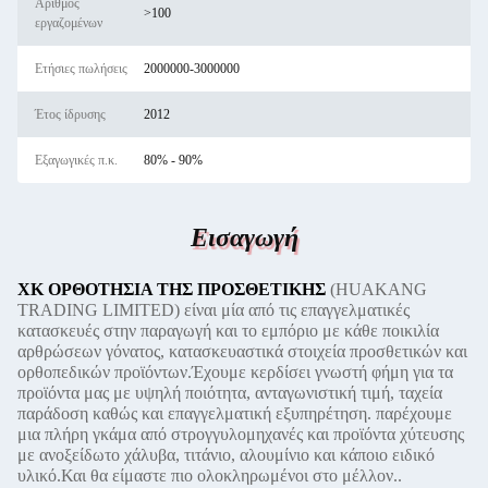
Αριθμός
>100
εργαζομένων
Ετήσιες πωλήσεις
2000000-3000000
Έτος ίδρυσης
2012
Εξαγωγικές π.κ.
80% - 90%
Εισαγωγή
ΧΚ ΟΡΘΟΤΗΣΙΑ ΤΗΣ ΠΡΟΣΘΕΤΙΚΗΣ
(HUAKANG
TRADING LIMITED) είναι μία από τις επαγγελματικές
κατασκευές στην παραγωγή και το εμπόριο με κάθε ποικιλία
αρθρώσεων γόνατος, κατασκευαστικά στοιχεία προσθετικών και
ορθοπεδικών προϊόντων.Έχουμε κερδίσει γνωστή φήμη για τα
προϊόντα μας με υψηλή ποιότητα, ανταγωνιστική τιμή, ταχεία
παράδοση καθώς και επαγγελματική εξυπηρέτηση. παρέχουμε
μια πλήρη γκάμα από στρογγυλομηχανές και προϊόντα χύτευσης
με ανοξείδωτο χάλυβα, τιτάνιο, αλουμίνιο και κάποιο ειδικό
υλικό.Και θα είμαστε πιο ολοκληρωμένοι στο μέλλον..