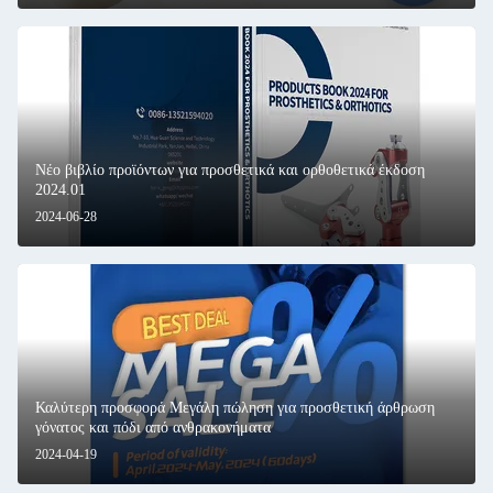
Νέο βιβλίο προϊόντων για προσθετικά και ορθοθετικά έκδοση
2024.01
2024-06-28
Καλύτερη προσφορά Μεγάλη πώληση για προσθετική άρθρωση
γόνατος και πόδι από ανθρακονήματα
2024-04-19