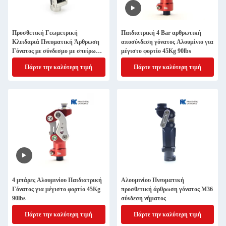
Προσθετική Γεωμετρική
Παιδιατρική 4 Bar αρθρωτική
Κλειδαριά Πνευματική Άρθρωση
αποσύνδεση γόνατος Αλουμίνιο για
Γόνατος με σύνδεσμο με σπείρωμα
μέγιστο φορτίο 45Kg 90lbs
M36
Πάρτε την καλύτερη τιμή
Πάρτε την καλύτερη τιμή
4 μπάρες Αλουμινίου Παιδιατρική
Αλουμινίου Πνευματική
Γόνατος για μέγιστο φορτίο 45Kg
προσθετική άρθρωση γόνατος M36
90lbs
σύνδεση νήματος
Πάρτε την καλύτερη τιμή
Πάρτε την καλύτερη τιμή