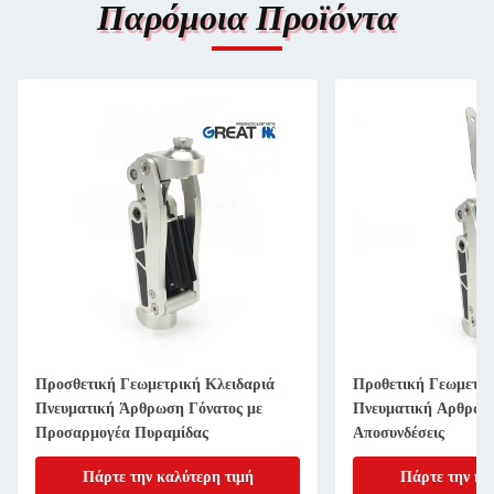
Παρόμοια Προϊόντα
Προσθετική Γεωμετρική Κλειδαριά
Προθετική Γεωμετρι
Πνευματική Άρθρωση Γόνατος με
Πνευματική Αρθρώση
Προσαρμογέα Πυραμίδας
Αποσυνδέσεις
Πάρτε την καλύτερη τιμή
Πάρτε την κα