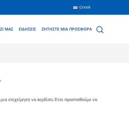
Greek
ΖΊ ΜΑΣ
ΕΙΔΉΣΕΙΣ
ΖΗΤΉΣΤΕ ΜΙΑ ΠΡΟΣΦΟΡΆ
Λ
α μια επιχείρηση να κερδίσει.Έτσι προσπαθούμε να