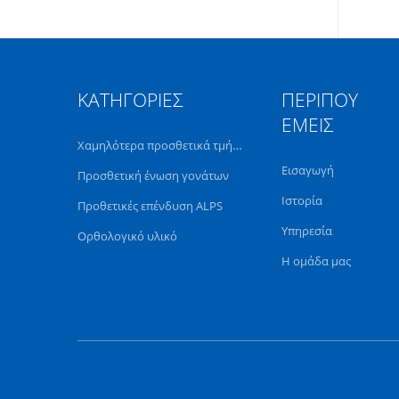
ΚΑΤΗΓΟΡΊΕΣ
ΠΕΡΊΠΟΥ
ΕΜΕΊΣ
Χαμηλότερα προσθετικά τμήματα άκρων
Εισαγωγή
Προσθετική ένωση γονάτων
Ιστορία
Προθετικές επένδυση ALPS
Υπηρεσία
Ορθολογικό υλικό
Η ομάδα μας