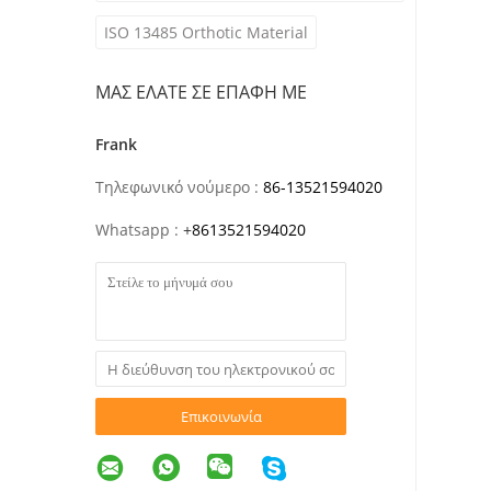
ISO 13485 Orthotic Material
ΜΑΣ ΕΛΆΤΕ ΣΕ ΕΠΑΦΉ ΜΕ
Frank
Τηλεφωνικό νούμερο :
86-13521594020
Whatsapp :
+
8613521594020
Επικοινωνία