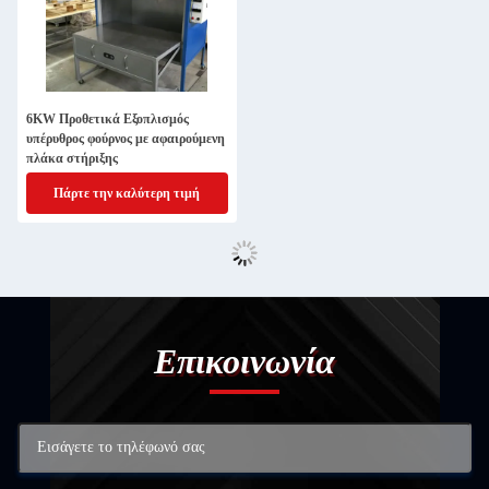
6KW Προθετικά Εξοπλισμός
υπέρυθρος φούρνος με αφαιρούμενη
πλάκα στήριξης
Πάρτε την καλύτερη τιμή
Επικοινωνία