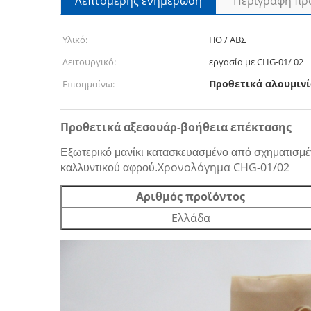
Λεπτομερής ενημέρωση
Περιγραφή πρ
Υλικό:
ΠΟ / ΑΒΣ
Λειτουργικό:
εργασία με CHG-01/ 02
Προθετικά αλουμιν
Επισημαίνω:
Προθετικά αξεσουάρ-βοήθεια επέκτασης
Εξωτερικό μανίκι κατασκευασμένο από σχηματισμέ
Χρονολόγημα CHG-01/02
καλλυντικού αφρού.
Αριθμός προϊόντος
Ελλάδα