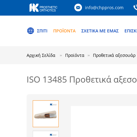
info@chppros.com
ΣΠΊΤΙ
ΠΡΟΪΌΝΤΑ
ΣΧΕΤΙΚΆ ΜΕ ΕΜΆΣ
ΕΠΙΣ
Αρχική Σελίδα
Προϊόντα
Προθετικά αξεσουάρ
ISO 13485 Προθετικά αξεσου