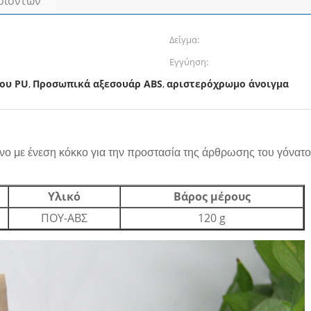
οϊόντων
Δείγμα:
Εγγύηση:
ίου PU
Προσωπικά αξεσουάρ ABS
αριστερόχρωμο άνοιγμα
,
,
νο με ένεση κόκκο για την προστασία της άρθρωσης του γόνατ
Υλικό
Βάρος μέρους
ΠΟΥ-ΑΒΣ
120 g