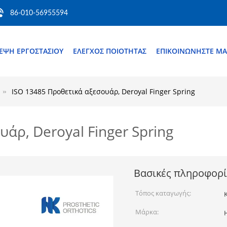
86-010-56955594
ΚΕΨΉ ΕΡΓΟΣΤΑΣΊΟΥ
ΈΛΕΓΧΟΣ ΠΟΙΌΤΗΤΑΣ
ΕΠΙΚΟΙΝΩΝΉΣΤΕ ΜΑ
ISO 13485 Προθετικά αξεσουάρ, Deroyal Finger Spring
άρ, Deroyal Finger Spring
Βασικές πληροφορί
Τόπος καταγωγής:
Μάρκα: