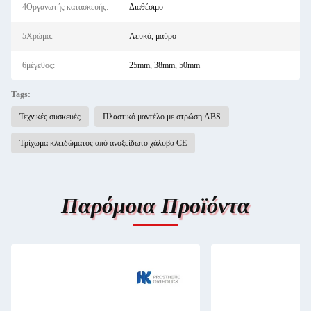
4Οργανωτής κατασκευής:
Διαθέσιμο
5Χρώμα:
Λευκό, μαύρο
6μέγεθος:
25mm, 38mm, 50mm
Tags:
Τεχνικές συσκευές
Πλαστικό μαντέλο με στρώση ABS
Τρίχωμα κλειδώματος από ανοξείδωτο χάλυβα CE
Παρόμοια Προϊόντα