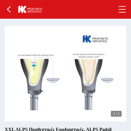
2
/
3
XXL ALPS Προθεστικές Εφοδιαστικές, ALPS Padsil