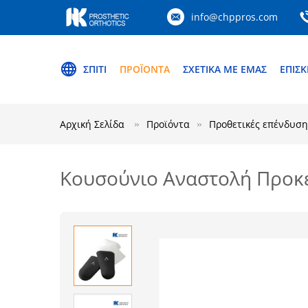
info@chppros.com
ΣΠΊΤΙ
ΠΡΟΪΌΝΤΑ
ΣΧΕΤΙΚΆ ΜΕ ΕΜΆΣ
ΕΠΙΣ
Αρχική Σελίδα
Προϊόντα
Προθετικές επένδυση
Κουσούνιο Αναστολή Προκε