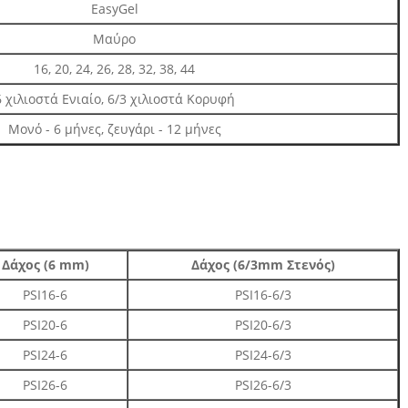
EasyGel
Μαύρο
16, 20, 24, 26, 28, 32, 38, 44
6 χιλιοστά Ενιαίο, 6/3 χιλιοστά Κορυφή
Μονό - 6 μήνες, ζευγάρι - 12 μήνες
Δάχος (6 mm)
Δάχος (6/3mm Στενός)
PSI16-6
PSI16-6/3
PSI20-6
PSI20-6/3
PSI24-6
PSI24-6/3
PSI26-6
PSI26-6/3