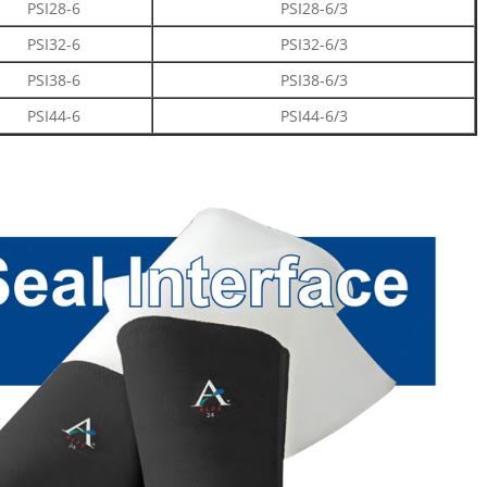
PSI28-6
PSI28-6/3
PSI32-6
PSI32-6/3
PSI38-6
PSI38-6/3
PSI44-6
PSI44-6/3