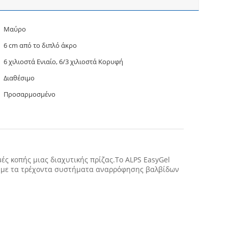
Μαύρο
6 cm από το διπλό άκρο
6 χιλιοστά Ενιαίο, 6/3 χιλιοστά Κορυφή
Διαθέσιμο
Προσαρμοσμένο
μές κοπής μιας διαχυτικής πρίζας.Το ALPS EasyGel
ό με τα τρέχοντα συστήματα αναρρόφησης βαλβίδων