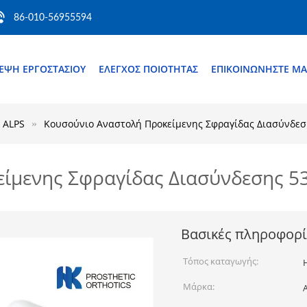
86-010-56955594
ΚΕΨΉ ΕΡΓΟΣΤΑΣΊΟΥ
ΈΛΕΓΧΟΣ ΠΟΙΌΤΗΤΑΣ
ΕΠΙΚΟΙΝΩΝΉΣΤΕ ΜΑ
 ALPS
Κουσούνιο Αναστολή Προκείμενης Σφραγίδας Διασύνδεσ
ίμενης Σφραγίδας Διασύνδεσης 53
Βασικές πληροφορί
Τόπος καταγωγής:
Μάρκα: