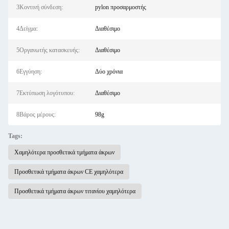
3Κοντινή σύνδεση:
pylon προσαρμοστής
4Δείγμα:
Διαθέσιμο
5Οργανωτής κατασκευής:
Διαθέσιμο
6Εγγύηση:
Δύο χρόνια
7Εκτύπωση λογότυπου:
Διαθέσιμο
8Βάρος μέρους:
98g
Tags:
Χαμηλότερα προσθετικά τμήματα άκρων
Προσθετικά τμήματα άκρων CE χαμηλότερα
Προσθετικά τμήματα άκρων τιτανίου χαμηλότερα