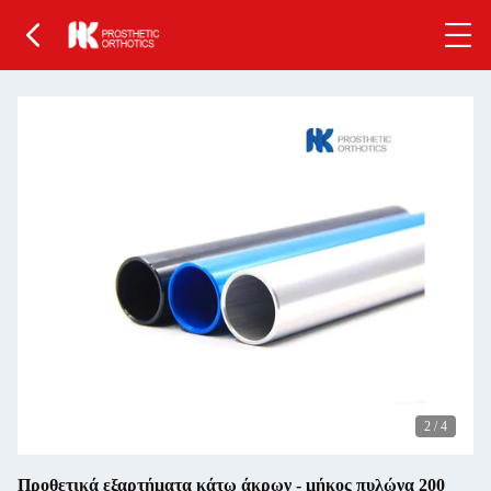
2
/
4
Προθετικά εξαρτήματα κάτω άκρων - μήκος πυλώνα 200