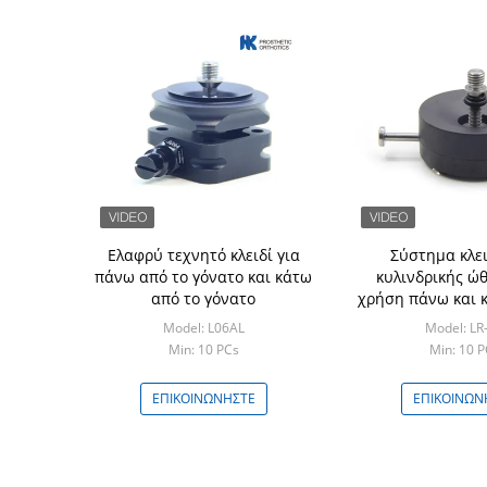
Ελαφρύ τεχνητό κλειδί για
Σύστημα κλε
πάνω από το γόνατο και κάτω
κυλινδρικής ώ
από το γόνατο
χρήση πάνω και 
γόνατ
Model: L06AL
Model: LR
Min: 10 PCs
Min: 10 P
ΕΠΙΚΟΙΝΩΝΉΣΤΕ
ΕΠΙΚΟΙΝΩΝ