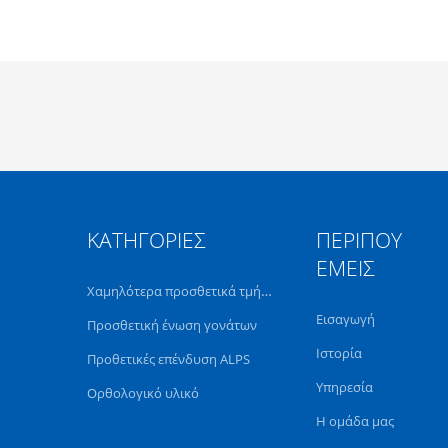
ΚΑΤΗΓΟΡΊΕΣ
ΠΕΡΊΠΟΥ
ΕΜΕΊΣ
Χαμηλότερα προσθετικά τμήματα άκρων
Εισαγωγή
Προσθετική ένωση γονάτων
Ιστορία
Προθετικές επένδυση ALPS
Υπηρεσία
Ορθολογικό υλικό
Η ομάδα μας