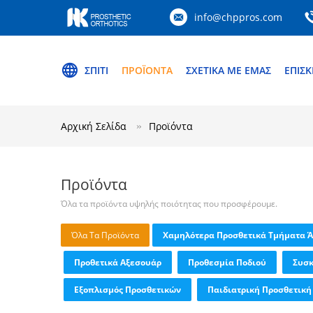
info@chppros.com
ΣΠΊΤΙ
ΠΡΟΪΌΝΤΑ
ΣΧΕΤΙΚΆ ΜΕ ΕΜΆΣ
ΕΠΙΣ
Αρχική Σελίδα
Προϊόντα
Προϊόντα
Όλα τα προϊόντα υψηλής ποιότητας που προσφέρουμε.
Όλα Τα Προϊόντα
Χαμηλότερα Προσθετικά Τμήματα 
Προθετικά Αξεσουάρ
Προθεσμία Ποδιού
Συσκ
Εξοπλισμός Προσθετικών
Παιδιατρική Προσθετική