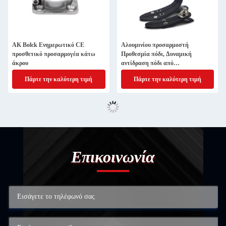
ΑΚ Bolck Ενημερωτικό CE
Αλουμινίου προσαρμοστή
προσθετικό προσαρμογέα κάτω
Προθεσμία πόδι, Δυναμική
άκρου
αντίδραση πόδι από
ανθρακονήματα
Πάρτε την καλύτερη τιμή
Πάρτε την καλύτερη τιμή
Επικοινωνία