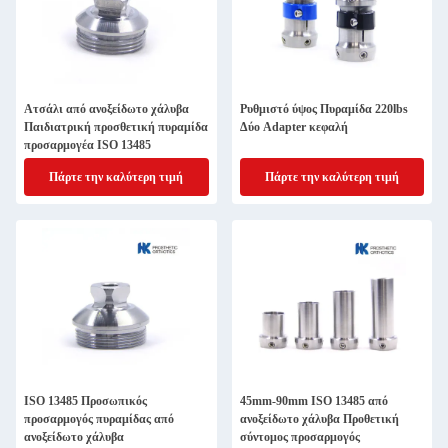
Ατσάλι από ανοξείδωτο χάλυβα
Ρυθμιστό ύψος Πυραμίδα 220lbs
Παιδιατρική προσθετική πυραμίδα
Δύο Adapter κεφαλή
προσαρμογέα ISO 13485
Πάρτε την καλύτερη τιμή
Πάρτε την καλύτερη τιμή
ISO 13485 Προσωπικός
45mm-90mm ISO 13485 από
προσαρμογός πυραμίδας από
ανοξείδωτο χάλυβα Προθετική
ανοξείδωτο χάλυβα
σύντομος προσαρμογός