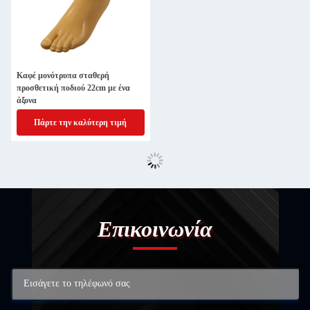
Καφέ μονότρυπα σταθερή
προσθετική ποδιού 22cm με ένα
άξονα
Πάρτε την καλύτερη τιμή
Επικοινωνία